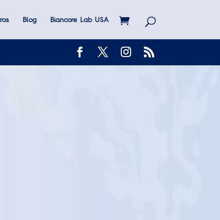
ros
Blog
Biancore Lab USA