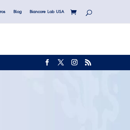
ros
Blog
Biancore Lab USA